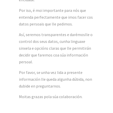
Por iso, é moi importante para nós que
entenda perfectamente que imos facer cos
datos persoais que lle pedimos.
Así, seremos transparentes e darémoslle o
control dos seus datos, cunha linguaxe
sinxela e opcións claras que lle permitirán
decidir que faremos coa súa información
persoal.
Por favor, se unha vez lida a presente
información lle queda algunha dúbida, non
dubide en preguntarnos.
Moitas grazas pola súa colaboración.