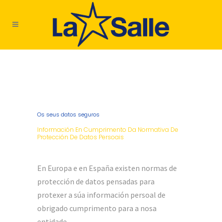
sibom giriş
Os seus datos seguros
Información En Cumprimento Da Normativa De
Protección De Datos Persoais
En Europa e en España existen normas de
protección de datos pensadas para
protexer a súa información persoal de
obrigado cumprimento para a nosa
entidade.