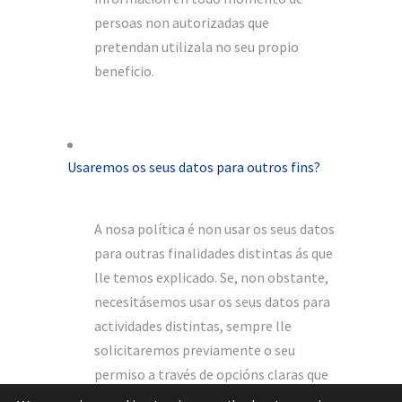
persoas non autorizadas que
pretendan utilizala no seu propio
beneficio.
Usaremos os seus datos para outros fins?
A nosa política é non usar os seus datos
para outras finalidades distintas ás que
lle temos explicado. Se, non obstante,
necesitásemos usar os seus datos para
actividades distintas, sempre lle
solicitaremos previamente o seu
permiso a través de opcións claras que
lle permitirán decidir ao respecto.