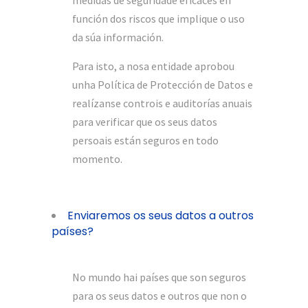
medidas de seguridade eficaces en
función dos riscos que implique o uso
da súa información.
Para isto, a nosa entidade aprobou
unha Política de Protección de Datos e
realízanse controis e auditorías anuais
para verificar que os seus datos
persoais están seguros en todo
momento.
Enviaremos os seus datos a outros
países?
No mundo hai países que son seguros
para os seus datos e outros que non o