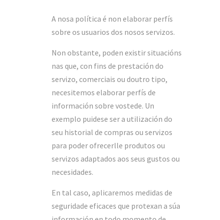
A nosa política é non elaborar perfís
sobre os usuarios dos nosos servizos.
Non obstante, poden existir situacións
nas que, con fins de prestación do
servizo, comerciais ou doutro tipo,
necesitemos elaborar perfís de
información sobre vostede. Un
exemplo puidese ser a utilización do
seu historial de compras ou servizos
para poder ofrecerlle produtos ou
servizos adaptados aos seus gustos ou
necesidades.
En tal caso, aplicaremos medidas de
seguridade eficaces que protexan a súa
información en todo momento de