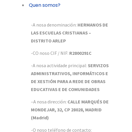
Quen somos?
-A nosa denominación:
HERMANOS DE
LAS ESCUELAS CRISTIANAS –
DISTRITO ARLEP
-C
O noso CIF / NIF:
R2800291C
-A nosa actividade principal:
SERVIZOS
ADMINISTRATIVOS, INFORMÁTICOS E
DE XESTIÓN PARA A REDE DE OBRAS
EDUCATIVAS E DE COMUNIDADES
–
A nosa dirección:
CALLE MARQUÉS DE
MONDEJAR, 32, CP 28028, MADRID
(Madrid)
-O noso teléfono de contacto: