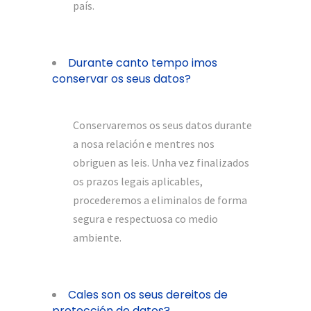
país.
Durante canto tempo imos
conservar os seus datos?
Conservaremos os seus datos durante
a nosa relación e mentres nos
obriguen as leis. Unha vez finalizados
os prazos legais aplicables,
procederemos a eliminalos de forma
segura e respectuosa co medio
ambiente.
Cales son os seus dereitos de
protección de datos?