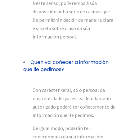
Neste senso, poñeremos á súa
disposición unha serie de casiñas que
lle permitirán decidir de maneira clara
e sinxela sobre o uso da súa
información persoal.
Quen vai coñecer a información
que lle pedimos?
Con carácter xeral, só o persoal da
nosa entidade que estea debidamente
autorizado poderá ter coñecemento da
información que lle pedimos.
De igual modo, poderán ter
coñecemento da súa información