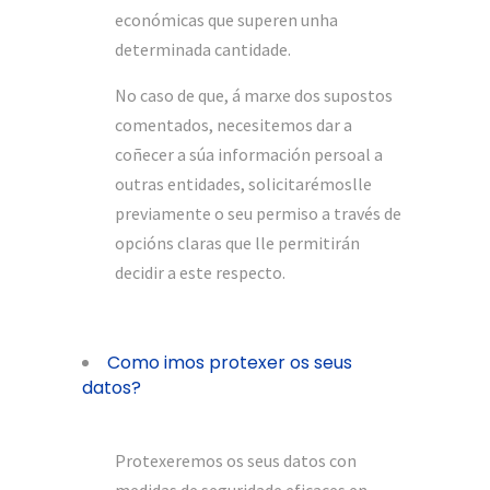
económicas que superen unha
determinada cantidade.
No caso de que, á marxe dos supostos
comentados, necesitemos dar a
coñecer a súa información persoal a
outras entidades, solicitarémoslle
previamente o seu permiso a través de
opcións claras que lle permitirán
decidir a este respecto.
Como imos protexer os seus
datos?
Protexeremos os seus datos con