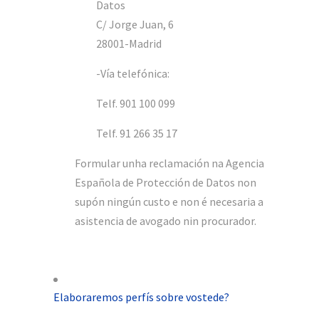
Datos
C/ Jorge Juan, 6
28001-Madrid
-Vía telefónica:
Telf. 901 100 099
Telf. 91 266 35 17
Formular unha reclamación na Agencia
Española de Protección de Datos non
supón ningún custo e non é necesaria a
asistencia de avogado nin procurador.
Elaboraremos perfís sobre vostede?