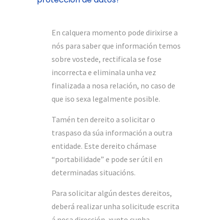
En calquera momento pode dirixirse a
nós para saber que información temos
sobre vostede, rectificala se fose
incorrecta e eliminala unha vez
finalizada a nosa relación, no caso de
que iso sexa legalmente posible.
Tamén ten dereito a solicitar o
traspaso da súa información a outra
entidade. Este dereito chámase
“portabilidade” e pode ser útil en
determinadas situacións.
Para solicitar algún destes dereitos,
deberá realizar unha solicitude escrita
á nosa dirección, xunto cunha