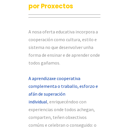
por Proxectos
A nosa oferta educativa incorpora a
cooperación como cultura, estilo e
sistema no que desenvolver unha
forma de ensinar e de aprender onde
todos gañamos.
A aprendizaxe cooperativa
complementa o traballo, esforzo e
afán de superación
individual
,
enriquecéndoo con
experiencias onde todos achegan,
comparten, teñen obxectivos
comúns e celebran o conseguido: o