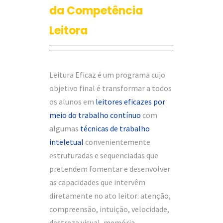
da Competência
Leitora
Leitura Eficaz é um programa cujo
objetivo final é transformar a todos
os alunos em
leitores eficazes por
meio do trabalho contínuo
com
algumas
técnicas de trabalho
inteletual
convenientemente
estruturadas e sequenciadas que
pretendem fomentar e desenvolver
as capacidades que intervêm
diretamente no ato leitor: atenção,
compreensão, intuição, velocidade,
destreza visual, memória,