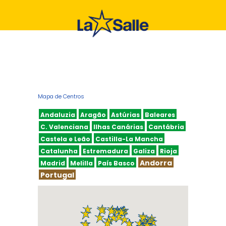
iş
Mapa de Centros
Andaluzia
Aragão
Astúrias
Baleares
C. Valenciana
Ilhas Canárias
Cantábria
Castela e Leão
Castilla-La Mancha
Catalunha
Estremadura
Galiza
Rioja
Andorra
Madrid
Melilla
País Basco
Portugal