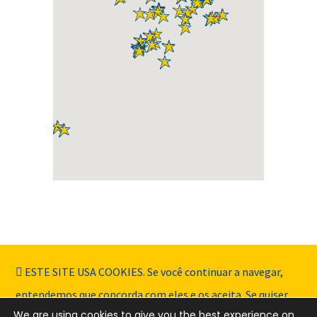
ESTE SITE USA COOKIES. Se você continuar a navegar,
entendemos que concorda com eles e os aceita. Se quiser
We are using cookies to give you the best experience on