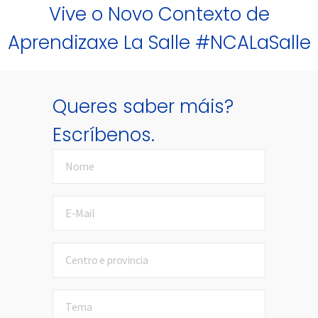
riş
Vive o Novo Contexto de
Aprendizaxe La Salle #NCALaSalle
Queres saber máis?
Escríbenos.