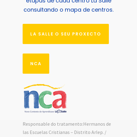
etapas de cada centro La Salle
consultando o
mapa de centros
.
LA SALLE O SEU PROXECTO
NCA
Responsable do tratamento:Hermanos de
las Escuelas Cristianas – Distrito Arlep. /