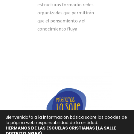
estructuras formarán redes
organizadas que permitirán
que el pensamiento y el
conocimiento fluya
Bienvenida/o a la información básica sobre las cookies de
la página web responsabilidad de la entidad:
HERMANOS DE LAS ESCUELAS CRISTIANAS (LA SALLE
DISTRITO ARLEP)